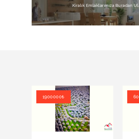
Kiralık Emlaklarımıza Buradan Ula
1900000₺
60