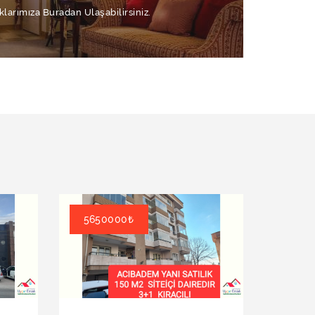
klarımıza Buradan Ulaşabilirsiniz.
5650000₺