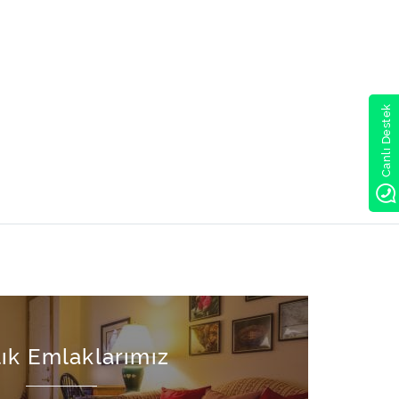
Canlı Destek
lık Emlaklarımız