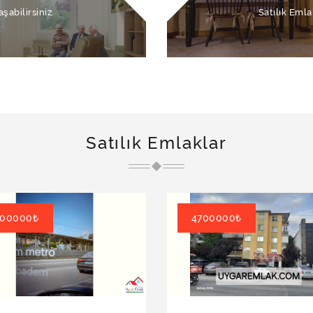
şabilirsiniz.
Satılık Emla
Satılık Emlaklar
00000₺
4700000₺