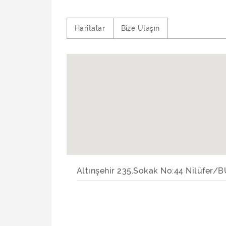
Haritalar
Bize Ulaşın
Altınşehir 235.Sokak No:44 Nilüfer/