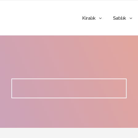
Kiralık
Satılık