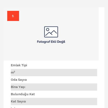
₺
Emlak Tipi
m²
Oda Sayısı
Bina Yaşı
Bulunduğu Kat
Kat Sayısı