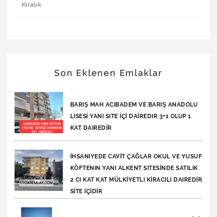
Kiralık
Son Eklenen Emlaklar
BARIŞ MAH ACIBADEM VE BARIŞ ANADOLU
LISESİ YANI SITE İÇİ DAİREDIR 3+1 OLUP 1
KAT DAIREDİR
İHSANIYEDE CAVİT ÇAĞLAR OKUL VE YUSUF
KÖFTENIN YANI ALKENT SITESİNDE SATILIK
2 CI KAT KAT MÜLKİYETLI KİRACILI DAIREDİR
SİTE İÇİDİR