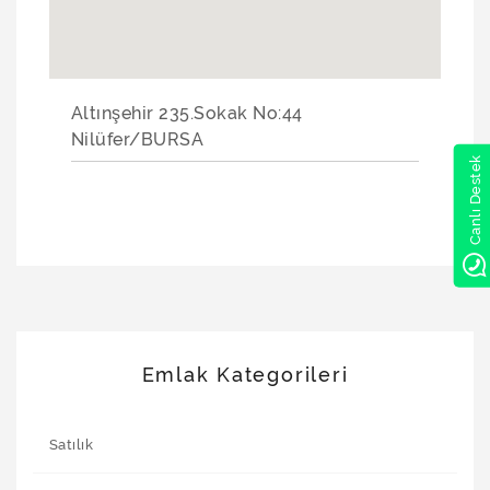
Altınşehir 235.Sokak No:44
Nilüfer/BURSA
Canlı Destek
Emlak Kategorileri
Satılık