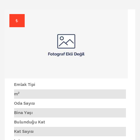
₺
Emlak Tipi
m²
Oda Sayısı
Bina Yaşı
Bulunduğu Kat
Kat Sayısı