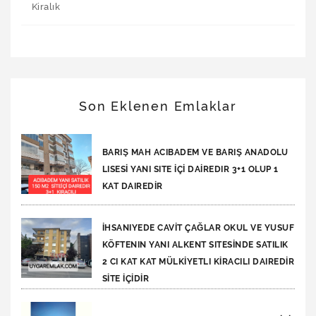
Kiralık
Son Eklenen Emlaklar
BARIŞ MAH ACIBADEM VE BARIŞ ANADOLU
LISESİ YANI SITE İÇİ DAİREDIR 3+1 OLUP 1
KAT DAIREDİR
İHSANIYEDE CAVİT ÇAĞLAR OKUL VE YUSUF
KÖFTENIN YANI ALKENT SITESİNDE SATILIK
2 CI KAT KAT MÜLKİYETLI KİRACILI DAIREDİR
SİTE İÇİDİR