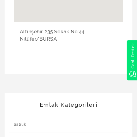
Altınşehir 235.Sokak No:44
Nilüfer/BURSA
Canlı Destek
Emlak Kategorileri
Satılık