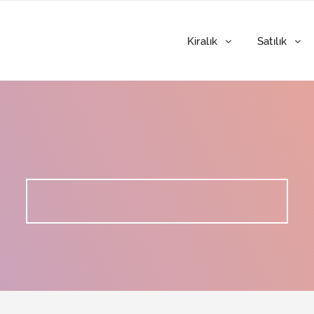
Kiralık
Satılık