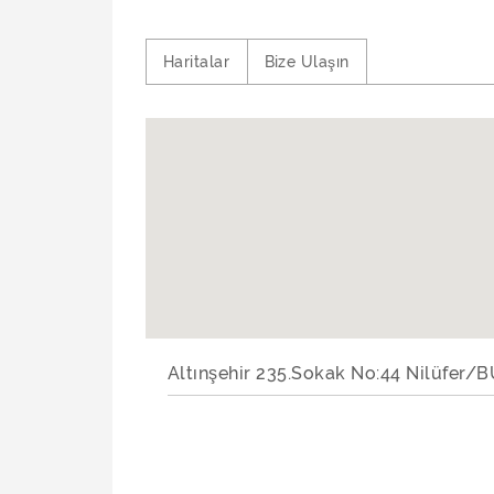
Haritalar
Bize Ulaşın
Altınşehir 235.Sokak No:44 Nilüfer/