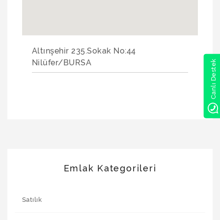
Altınşehir 235.Sokak No:44
Nilüfer/BURSA
Canlı Destek
Emlak Kategorileri
Satılık