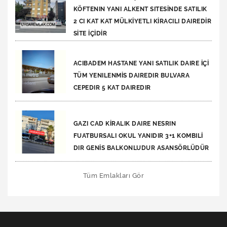
KÖFTENIN YANI ALKENT SITESİNDE SATILIK
2 CI KAT KAT MÜLKİYETLI KİRACILI DAIREDİR
SİTE İÇİDİR
ACIBADEM HASTANE YANI SATILIK DAIRE İÇİ
TÜM YENILENMİS DAIREDIR BULVARA
CEPEDIR 5 KAT DAIREDIR
GAZI CAD KİRALIK DAIRE NESRIN
FUATBURSALI OKUL YANIDIR 3+1 KOMBILİ
DIR GENİS BALKONLUDUR ASANSÖRLÜDÜR
Tüm Emlakları Gör